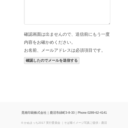
確認画面は出ませんので、送信前にもう一度
内容をお確かめください。
お名前、メールアドレスは必須項目です。
晃南印刷株式会社｜鹿沼市緑町3-8-33｜Phone 0289-62-4141
© かぬまっち2017 実行委員会 ｜そば畑イメージ写真ご提供：鹿沼