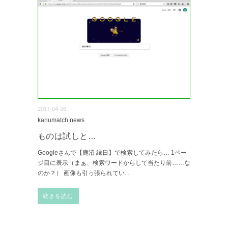
2017-04-26
kanumatch news
ものは試しと…
Googleさんで【鹿沼 縁日】で検索してみたら… 1ペー
ジ目に表示（まぁ、検索ワードからして当たり前……な
のか？） 画像も引っ張られてい
...
続きを読む