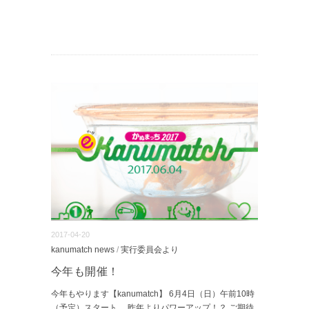
2017-04-20
kanumatch news
/
実行委員会より
今年も開催！
今年もやります【kanumatch】 6月4日（日）午前10時
（予定）スタート。 昨年よりパワーアップ！？ ご期待