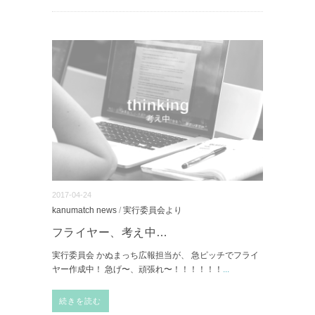
2017-04-24
kanumatch news
/
実行委員会より
フライヤー、考え中…
実行委員会 かぬまっち広報担当が、 急ピッチでフライ
ヤー作成中！ 急げ〜、頑張れ〜！！！！！！
...
続きを読む