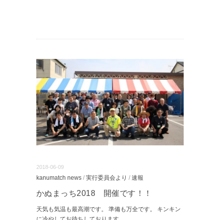
2018-06-09
kanumatch news
/
実行委員会より
/
速報
かぬまっち2018 開催です！！
天気も気温も最高潮です。 準備も万全です。 キンキン
に冷やしてお待ちしております。
...