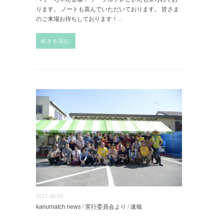
ります。 ノートも喜んでいただいております。 皆さま
のご来場お待ちしております！
...
続きを読む
2017-06-04
kanumatch news
/
実行委員会より
/
速報