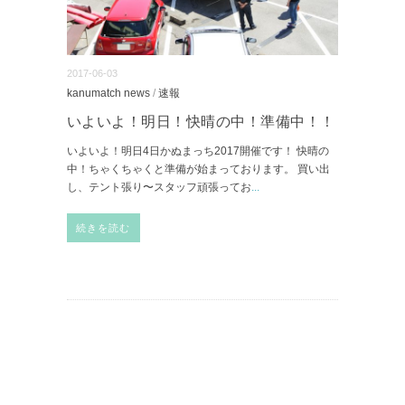
2017-06-03
kanumatch news
/
速報
いよいよ！明日！快晴の中！準備中！！
いよいよ！明日4日かぬまっち2017開催です！ 快晴の
中！ちゃくちゃくと準備が始まっております。 買い出
し、テント張り〜スタッフ頑張ってお
...
続きを読む