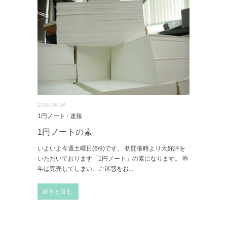
2018-06-04
1円ノート
/
速報
1円ノートの素
いよいよ今週土曜日(6/9)です。 初開催時より大好評を
いただいております「1円ノート」の素になります。 昨
年は完売してしまい、ご迷惑をお
...
続きを読む