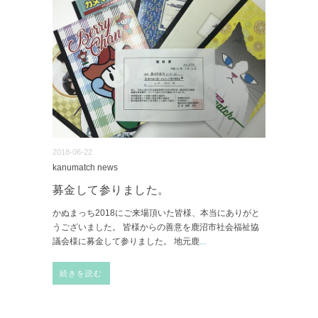
2018-06-22
kanumatch news
募金して参りました。
かぬまっち2018にご来場頂いた皆様、本当にありがと
うございました。 皆様からの善意を鹿沼市社会福祉協
議会様に募金して参りました。 地元鹿
...
続きを読む