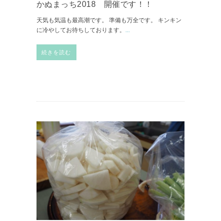
かぬまっち2018 開催です！！
天気も気温も最高潮です。 準備も万全です。 キンキン
に冷やしてお待ちしております。
...
続きを読む