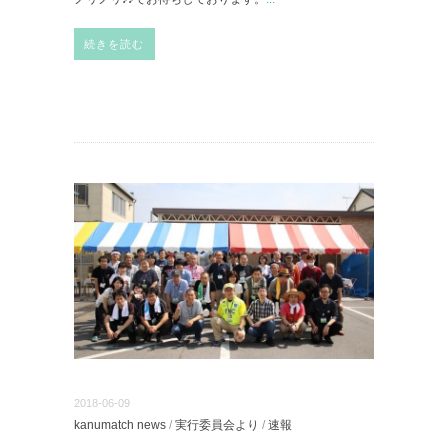
続きを読む
2018-06-09
kanumatch news
/
実行委員会より
/
速報