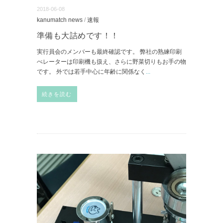
2018-06-08
kanumatch news
/
速報
準備も大詰めです！！
実行員会のメンバーも最終確認です。 弊社の熟練印刷
ぺレーターは印刷機も扱え、さらに野菜切りもお手の物
です。 外では若手中心に年齢に関係なく
...
続きを読む