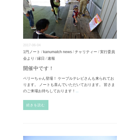
2017-06-04
1円ノート
/
kanumatch news
/
チャリティー
/
実行委員
会より
/
縁日
/
速報
開催中です！
ベリーちゃん登場！ ケーブルテレビさんも来られてお
ります。 ノートも喜んでいただいております。 皆さま
のご来場お待ちしております！
...
続きを読む