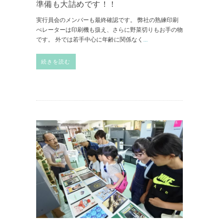
準備も大詰めです！！
実行員会のメンバーも最終確認です。 弊社の熟練印刷
ぺレーターは印刷機も扱え、さらに野菜切りもお手の物
です。 外では若手中心に年齢に関係なく
...
続きを読む