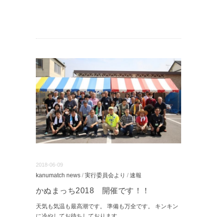
2018-06-09
kanumatch news
/
実行委員会より
/
速報
かぬまっち2018 開催です！！
天気も気温も最高潮です。 準備も万全です。 キンキン
に冷やしてお待ちしております。
...