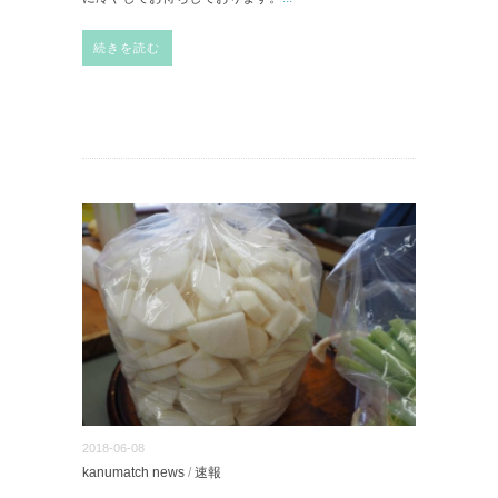
続きを読む
2018-06-08
kanumatch news
/
速報