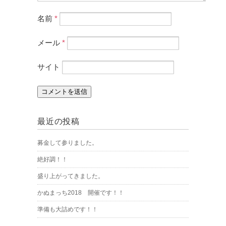
名前
*
メール
*
サイト
最近の投稿
募金して参りました。
絶好調！！
盛り上がってきました。
かぬまっち2018 開催です！！
準備も大詰めです！！