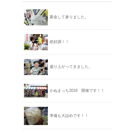
募金して参りました。
絶好調！！
盛り上がってきました。
かぬまっち2018 開催です！！
準備も大詰めです！！