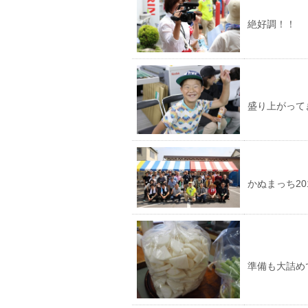
絶好調！！
盛り上がって
かぬまっち20
準備も大詰め