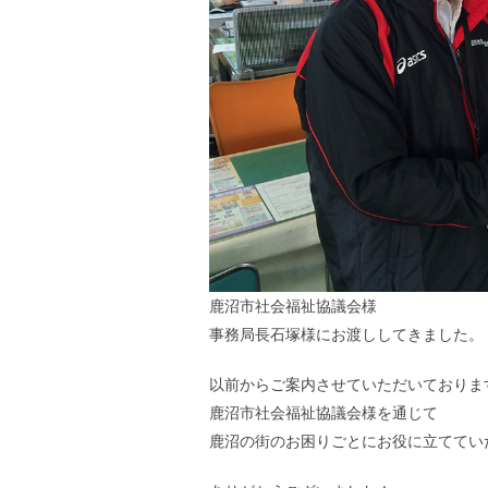
鹿沼市社会福祉協議会様
事務局長石塚様にお渡ししてきました。
以前からご案内させていただいておりま
鹿沼市社会福祉協議会様を通じて
鹿沼の街のお困りごとにお役に立ててい