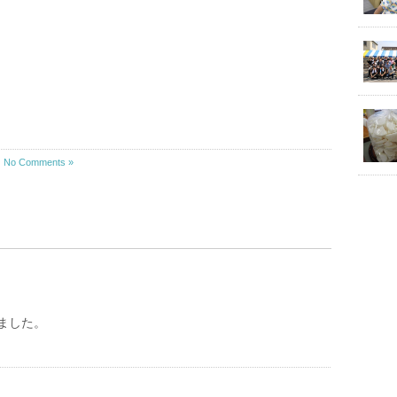
｜
No Comments »
ました。