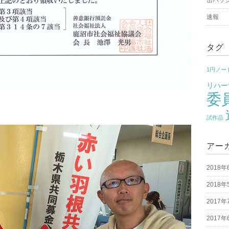
速報
タグ
1円ノー
リハー
委
試作品
アー
2018年
2018年
2017年
2017年