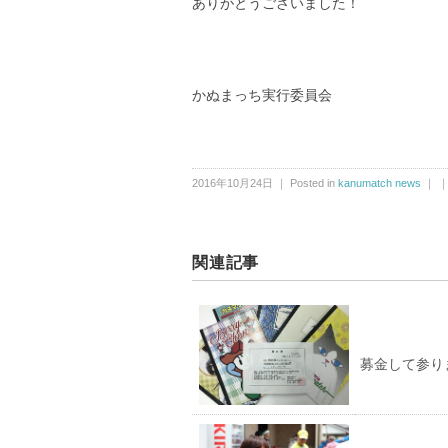
ありがとうございました！
かぬまっち実行委員会
2016年10月24日 ｜ Posted in
kanumatch news
｜ 
関連記事
募金して参り