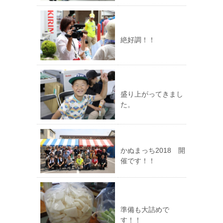
絶好調！！
盛り上がってきまし
た。
かぬまっち2018 開
催です！！
準備も大詰めで
す！！