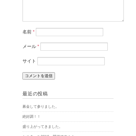
名前
*
メール
*
サイト
最近の投稿
募金して参りました。
絶好調！！
盛り上がってきました。