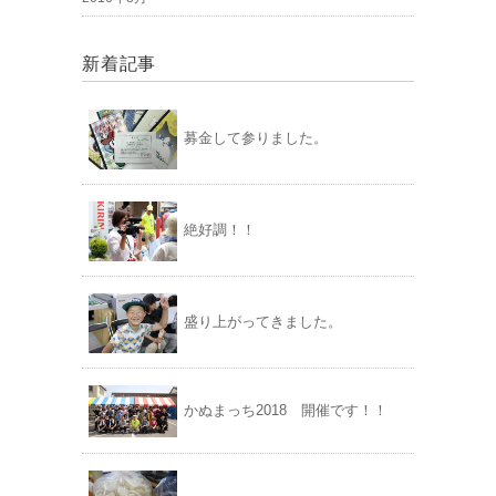
新着記事
募金して参りました。
絶好調！！
盛り上がってきました。
かぬまっち2018 開催です！！