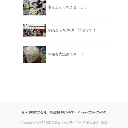
盛り上がってきました。
かぬまっち2018 開催です！！
準備も大詰めです！！
晃南印刷株式会社｜鹿沼市緑町3-8-33｜Phone 0289-62-4141
© かぬまっち2017 実行委員会 ｜そば畑イメージ写真ご提供：鹿沼