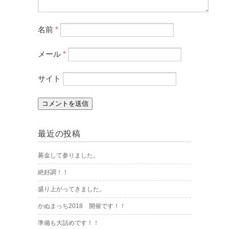
名前
*
メール
*
サイト
最近の投稿
募金して参りました。
絶好調！！
盛り上がってきました。
かぬまっち2018 開催です！！
準備も大詰めです！！