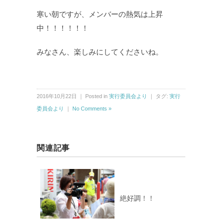
寒い朝ですが、メンバーの熱気は上昇
中！！！！！！
みなさん、楽しみにしてくださいね。
2016年10月22日 ｜ Posted in
実行委員会より
｜ タグ:
実行
委員会より
｜
No Comments »
関連記事
絶好調！！