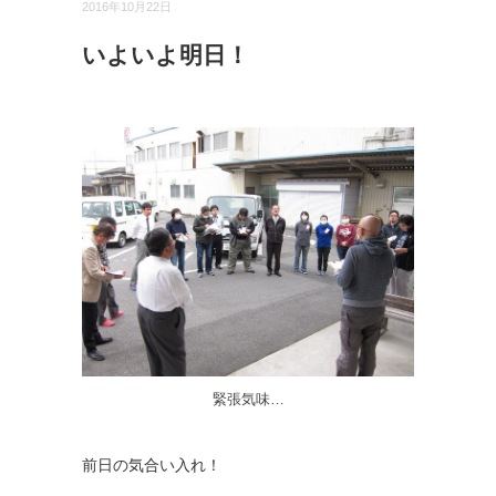
2016年10月22日
いよいよ明日！
緊張気味…
前日の気合い入れ！